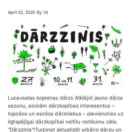
April 22, 2025
By
Vil
Lucavsalas kopienas dārzs
Atklājot jauno dārza
sezonu, aicinām dārzkopības interesentus –
topošos un esošos dārzniekus – pievienoties uz
ilgtspējīgai dārzkopībai veltītu notikumu ciklu
“Dārzzinis”!Turpinot aktualizēt urbāno dārzu un