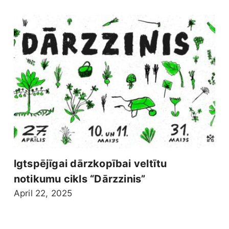
lgtspējīgai dārzkopībai veltītu
notikumu cikls “Dārzzinis”
April 22, 2025