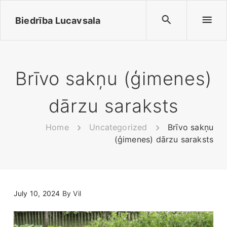
Biedrība Lucavsala
Brīvo sakņu (ģimenes)
dārzu saraksts
Home
Uncategorized
Brīvo sakņu
(ģimenes) dārzu saraksts
July 10, 2024
By
Vil