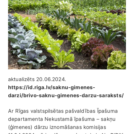
aktualizēts 20.06.2024.
https://id.riga.lv/saknu-gimenes-
darzi/brivo-saknu-gimenes-darzu-saraksts/
Ar Rīgas valstspilsētas pašvaldības Īpašuma
departamenta Nekustamā īpašuma – sakņu
(ģimenes) dārzu iznomāšanas komisijas